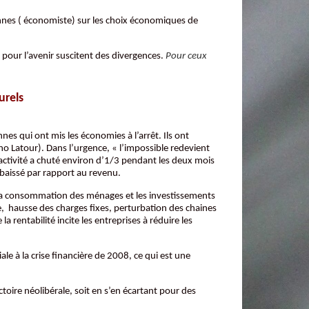
annes ( économiste) sur les choix économiques de
 pour l’avenir suscitent des divergences.
Pour ceux
urels
es qui ont mis les économies à l’arrêt. Ils ont
o Latour). Dans l’urgence, « l’impossible redevient
 l’activité a chuté environ d’1/3 pendant les deux mois
baissé par rapport au revenu.
ur la consommation des ménages et les investissements
ire, hausse des charges fixes, perturbation des chaines
a rentabilité incite les entreprises à réduire les
e à la crise financière de 2008, ce qui est une
ctoire néolibérale, soit en s’en écartant pour des