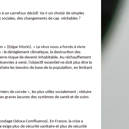
à un carrefour décisif. Va-t-on choisir de simples
 et sociales, des changements de cap véritables ?
n » (Edgar Morin). « Le virus nous a forcés à vivre
 le dérèglement climatique, la destruction des
 terre risque de devenir inhabitable. Au réchauffement
ennies à venir, l’objectif essentiel ne doit plus être la
faire les besoins de base de la population, en limitant
iers de corvée », les plus utiles socialement ; réduire
 les graves lacunes des systèmes de santé et de soins
 (Sondage Odoxa Comfluence). En France, la crise a
xige plus de sécurité sanitaire et plus de sécurité