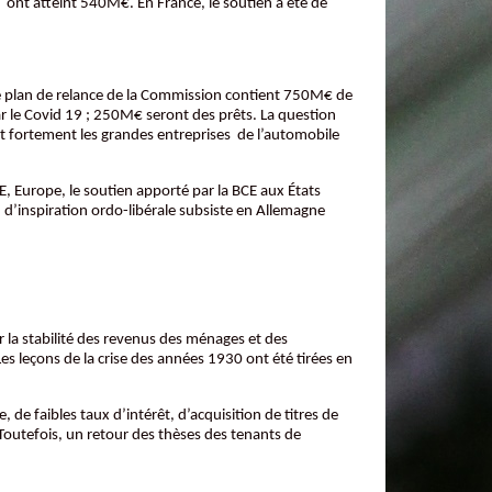
E ont atteint 540M€. En France, le soutien a été de
. Le plan de relance de la Commission contient 750M€ de
r le Covid 19 ; 250M€ seront des prêts. La question
t fortement les grandes entreprises de l’automobile
E, Europe, le soutien apporté par la BCE aux États
 d’inspiration ordo-libérale subsiste en Allemagne
 la stabilité des revenus des ménages et des
Les leçons de la crise des années 1930 ont été tirées en
de faibles taux d’intérêt, d’acquisition de titres de
. Toutefois, un retour des thèses des tenants de