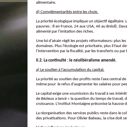
alimentaire.
d) Complémentarités entre les choix.
La priorité écologique implique un objectif égalitaire
pauvres : 8 en France, 24 aux USA, 46 au Brésil). Dava
alimenté par l’imitation des riches.
Une loi d’airain régit les projets réformateurs: plus l
domaines. Plus l’écologie est prioritaire, plus il faut 
l’intervention par la fiscalité, par les transferts ou par
ll.2. La continuité : le néolibéralisme amendé.
a) Le soutien à l’accumulation du capital.
La priorité au soutien des profits reste l’axe central de
même pour le refus d’augmenter les salaires pour pese
Le capital exige une soumission du travail à ses intér
de Bézieux a lancé « la question du temps de travail, d
croissance. L’Institut Montaigne préconise la hausse d
La réorganisation des services publics reste dans le co
des privatisations. Pour Olivier Babeau, la crise doit s