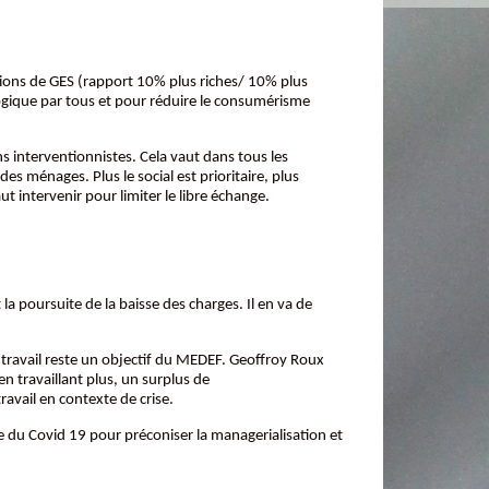
issions de GES (rapport 10% plus riches/ 10% plus
ologique par tous et pour réduire le consumérisme
ns interventionnistes. Cela vaut dans tous les
des ménages. Plus le social est prioritaire, plus
aut intervenir pour limiter le libre échange.
 la poursuite de la baisse des charges. Il en va de
u travail reste un objectif du MEDEF. Geoffroy Roux
en travaillant plus, un surplus de
avail en contexte de crise.
ue du Covid 19 pour préconiser la managerialisation et