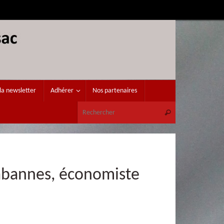
la newsletter
Adhérer
Nos partenaires
Recherche pour 
Rechercher
Cabannes, économiste