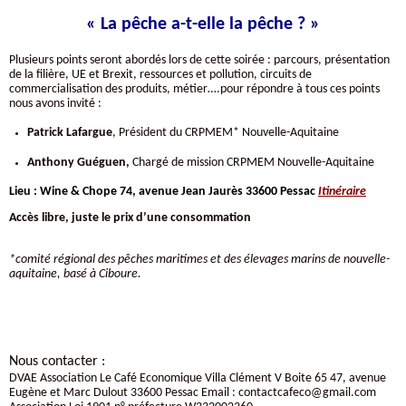
« La pêche a-t-elle la pêche ? »
Plusieurs points seront abordés lors de cette soirée : parcours, présentation
de la filière, UE et Brexit, ressources et pollution, circuits de
commercialisation des produits, métier….pour répondre à tous ces points
nous avons invité :
Patrick Lafargue
, Président du CRPMEM* Nouvelle-Aquitaine
Anthony Guéguen,
Chargé de mission CRPMEM Nouvelle-Aquitaine
Lieu :
Wine & Chope 74, avenue Jean Jaurès 33600 Pessac
Itinéraire
Accès libre, juste le prix d’une consommation
*comité régional des pêches maritimes et des élevages marins de nouvelle-
aquitaine, basé à Ciboure.
Nous contacter :
DVAE Association Le Café Economique Villa Clément V Boite 65 47, avenue
Eugène et Marc Dulout 33600 Pessac Email : contactcafeco@gmail.com