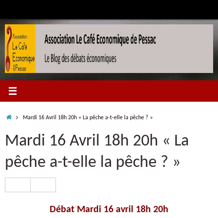
Passer
au
contenu
Accueil
Mardi 16 Avril 18h 20h « La pêche a-t-elle la pêche ? »
Mardi 16 Avril 18h 20h « La
pêche a-t-elle la pêche ? »
Débat Mardi 16 avril 18h 20h